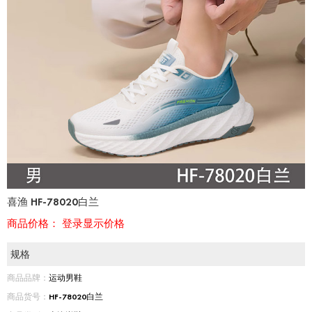
喜渔 HF-78020白兰
商品价格：
登录显示价格
规格
商品品牌：
运动男鞋
商品货号：
HF-78020白兰