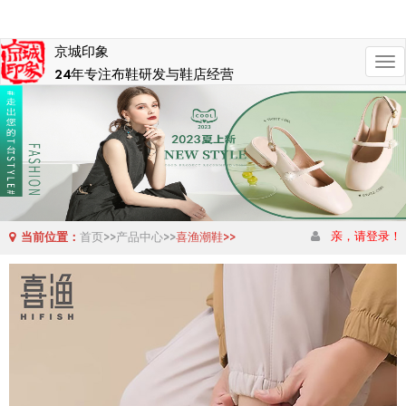
京城印象
切
24年专注布鞋研发与鞋店经营
换
导
航
亲，请登录！
当前位置：
首页>>
产品中心>>
喜渔潮鞋>>